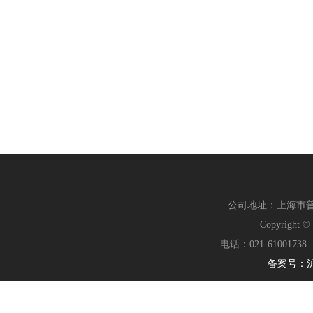
公司地址：上海市普陀
Copyrig
电话：021-61001738
备案号：沪IC