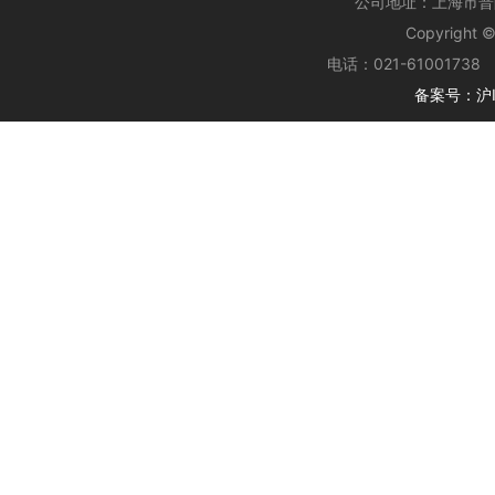
公司地址：上海市普陀
Copyrig
电话：021-61001738 
备案号：沪IC