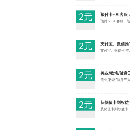
2元
预付卡+AI客
预付卡+AI客服：
2元
支付宝、微信推
支付宝、微信推“
2元
美业/教培/健
美业/教培/健身三
2元
从储值卡到权益
从储值卡到权益卡：