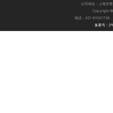
公司地址：上海市普陀
Copyrig
电话：021-61001738 
备案号：沪IC